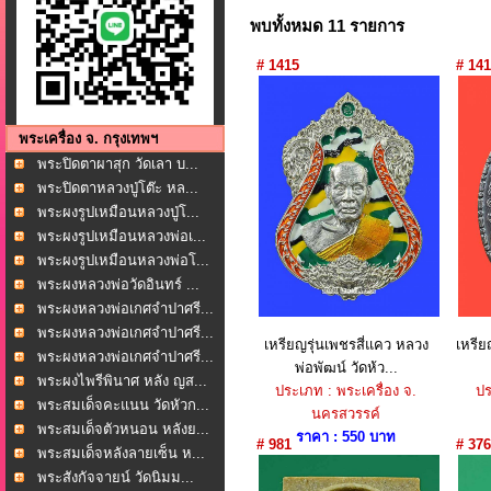
พบทั้งหมด 11 รายการ
# 1415
# 141
พระเครื่อง จ. กรุงเทพฯ
พระปิดตาผาสุก วัดเลา บ...
พระปิดตาหลวงปู่โต๊ะ หล...
พระผงรูปเหมือนหลวงปู่โ...
พระผงรูปเหมือนหลวงพ่อเ...
พระผงรูปเหมือนหลวงพ่อโ...
พระผงหลวงพ่อวัดอินทร์ ...
พระผงหลวงพ่อเกศจำปาศรี...
พระผงหลวงพ่อเกศจำปาศรี...
เหรียญรุ่นเพชรสี่แคว หลวง
เหรี
พระผงหลวงพ่อเกศจำปาศรี...
พ่อพัฒน์ วัดห้ว...
พระผงไพรีพินาศ หลัง ญส...
ประเภท : พระเครื่อง จ.
ปร
พระสมเด็จคะแนน วัดหัวก...
นครสวรรค์
พระสมเด็จตัวหนอน หลังย...
ราคา : 550 บาท
# 981
# 376
พระสมเด็จหลังลายเซ็น ห...
พระสังกัจจายน์ วัดนิมม...