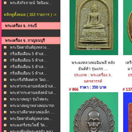
พระสังกัจจายน์ วัดนิมม...
คลิกดูทั้งหมด ( 163 รายการ ) ->
พระเครื่อง จ. กระบี่
พระเครื่อง จ. กาญจนบุรี
พระปิดตายันต์ยุ่งหลวง...
กริ่งเสือเดือน 5 ห้าเส...
กริ่งเสือเดือน 5 ห้าเส...
พระผงหลวงพ่อฉิมพลี หลัง
เหร
กริ่งเสือเดือน 5 ห้าเส...
ยันต์ห้า รุ่นแรก ...
มา
กริ่งเสือเดือน 5 ห้าเส...
ประเภท : พระเครื่อง จ.
ปร
พระกริ่งกิติเตศวร วัดถ...
นครสวรรค์
พระท่ากระดานหลังหน้าเส...
ราคา : 350 บาท
# 866
# 137
พระท่ากระดานหลังหน้าเส...
พระนางพญา รุ่นไฟพระ
ฤกษ...
พระนางพญาหลวงพ่อนารถ
น...
พระปางลีลาหลวงพ่อเล็ก ...
พระปิดตายันต์ยุ่งหลวงพ...
พระผงกริ่งร่มโพธิ์ วัด...
พระผงพิมพ์พระครูดำ หลว...