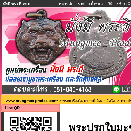
หน้าหลัก
รายการทั้งหมด
วิธีการชำระเง
มั่งมี พระดี.คอม
www.mungmee-pradee.com
=>
พระเครื่องไม่ทราบที่ วัดตา วัดใจ
-> พระปร
Line QR
พระปรกใบมะขาม