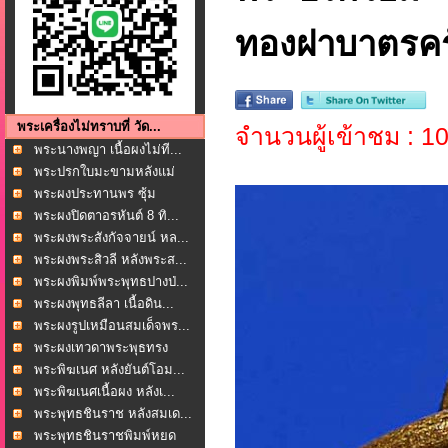
ทองฝาบาตรคร
พระเครื่องไม่ทราบที่ วัด...
จำนวนผู้เข้าชม : 
พระนางพญา เนื้อผงไม่ที...
พระปรกใบมะขามหลังแม่
นา...
พระผงประทานพร ซุ้ม
เสมา...
พระผงปิดตาอรหันต์ 8 ทิ...
พระผงพระสังกัจจายน์ หล...
พระผงพระสิวลี หลังพระส...
พระผงพิมพ์พระพุทธปางป่...
พระผงพุทธลีลา เนื้อดิน...
พระผงรูปเหมือนสมเด็จพร...
พระผงเทวดาพระพุธทรง
ช้า...
พระพิฆเนศ หลังยันต์โอม...
พระพิฆเนศเนื้อผง หลังเ...
พระพุทธชินราช หลังสมเด...
พระพุทธชินราชพิมพ์หยด