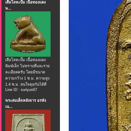
เสือโลหะปั๊ม เนื้อทองแดง
พ...
เสือโลหะปั๊ม เนื้อทองแดง
พิมพ์เล็ก ไม่ทราบที่และราย
ละเอียดครับ โดยมีขนาด
ความกว้าง 1 ซ.ม. ความสูง
1.4 ซ.ม. สนใจคุยกันได้ที่
Line ID : suriyun07
พระสมเด็จหลังจาร อรหัง
เน...