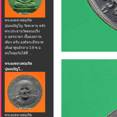
พระผงหลวงพ่อเกิด
ปุณณปัญโญ วัดสะพาน หลัง
พระประธานวัดดอนเปร็ง
จ.นครนายก เนื้อผงสภาพ
เดิมๆ ครับ องค์พระมีขนาด
เส้นผ่าศูนย์กลาง 3.8 ซ.ม.
สนใจคุยกันได้ที่ ...
พระผงหลวงพ่อเกิด
ปุณณปัญโ...
พระผงหลวงพ่อเกิด