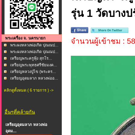
รุ่น 1 วัดบาง
พระเครื่อง จ. นครนายก
จำนวนผู้เข้าชม : 5
พระผงหลวงพ่อเกิด ปุณณป...
พระผงหลวงพ่อเกิด ปุณณป...
เหรียญพระครูฟุ้ง สุกโร...
เหรียญพระพุทธศรีชัยมงค...
เหรียญหลวงปู่ไข (พระคร...
เหรียญอุดมลาภ หลวงพ่ออ...
คลิกดูทั้งหมด ( 6 รายการ ) ->
อื่นๆที่คล้ายกัน
เหรียญอุดมลาภ หลวงพ่อ
อุดม...