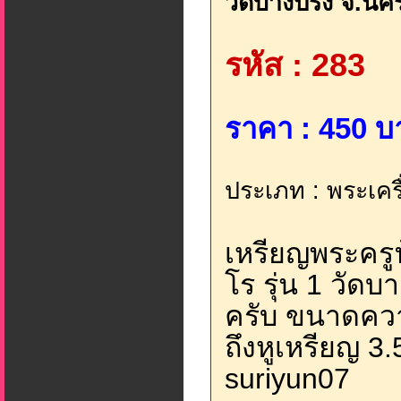
วัดบางปรัง จ.นค
รหัส : 283
ราคา : 450 บ
ประเภท : พระเคร
เหรียญพระครูฟ
โร รุ่น 1 วัด
ครับ ขนาดควา
ถึงหูเหรียญ 3.
suriyun07