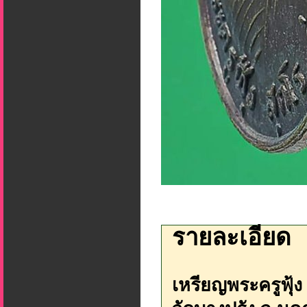
รายละเอียด
เหรียญพระครูฟุ้ง