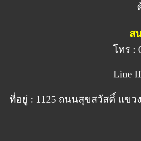
สน
โทร : 
Line I
ที่อยู่ : 1125 ถนนสุขสวัสดิ์ 