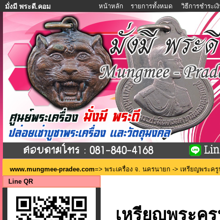
หน้าหลัก
รายการทั้งหมด
วิธีการชำระเง
มั่งมี พระดี.คอม
www.mungmee-pradee.com
=>
พระเครื่อง จ. นครนายก
-> เหรียญพระครูฟ
Line QR
เหรียญพระครูฟ