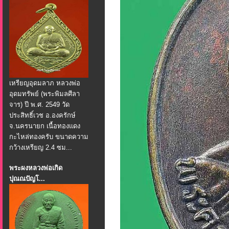
เหรียญอุดมลาภ หลวงพ่อ
อุดมทรัพย์ (พระพิมลศีลา
จาร) ปี พ.ศ. 2549 วัด
ประสิทธิ์เวช อ.องครักษ์
จ.นครนายก เนื้อทองแดง
กะไหล่ทองครับ ขนาดความ
กว้างเหรียญ 2.4 ซม...
พระผงหลวงพ่อเกิด
ปุณณปัญโ...