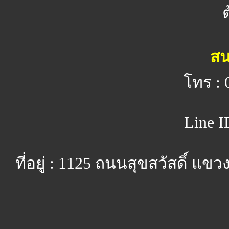
สน
โทร : 
Line I
ที่อยู่ : 1125 ถนนสุขสวัสดิ์ 