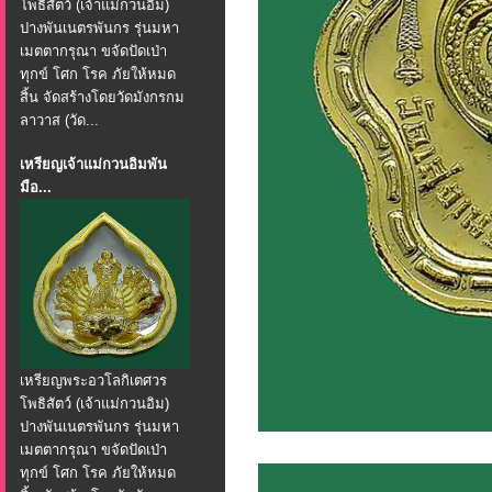
โพธิสัตว์ (เจ้าแม่กวนอิม)
ปางพันเนตรพันกร รุ่นมหา
เมตตากรุณา ขจัดปัดเป่า
ทุกข์ โศก โรค ภัยให้หมด
สิ้น จัดสร้างโดยวัดมังกรกม
ลาวาส (วัด...
เหรียญเจ้าแม่กวนอิมพัน
มือ...
เหรียญพระอวโลกิเตศวร
โพธิสัตว์ (เจ้าแม่กวนอิม)
ปางพันเนตรพันกร รุ่นมหา
เมตตากรุณา ขจัดปัดเป่า
ทุกข์ โศก โรค ภัยให้หมด