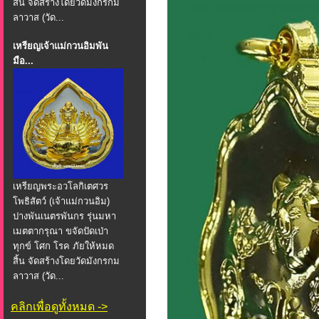
สิ้น จัดสร้างโดยวัดมังกรกม
ลาวาส (วัด...
เหรียญเจ้าแม่กวนอิมพัน
มือ...
เหรียญพระอวโลกิเตศวร
โพธิสัตว์ (เจ้าแม่กวนอิม)
ปางพันเนตรพันกร รุ่นมหา
เมตตากรุณา ขจัดปัดเป่า
ทุกข์ โศก โรค ภัยให้หมด
สิ้น จัดสร้างโดยวัดมังกรกม
ลาวาส (วัด...
คลิกเพื่อดูทั้งหมด ->