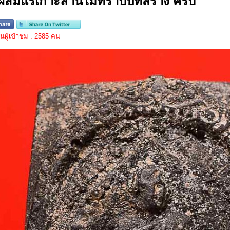
ผสมแร่เกาะล้านไม่ทราบปีที่สร้าง ครับ
ผู้เข้าชม : 2585 คน