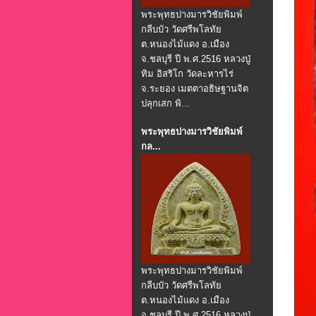
พระพุทธปางมารวิชัยพิมพ์
กลีบบัว วัดศรีพโลทัย
ต.หนองไม้แดง อ.เมือง
จ.ชลบุรี ปี พ.ศ.2516 หลวงปู่
ทิม อิสริโก วัดละหารไร่
จ.ระยอง เมตตาอธิษฐานจิต
ปลุกเสก พิ...
พระพุทธปางมารวิชัยพิมพ์
กล...
พระพุทธปางมารวิชัยพิมพ์
กลีบบัว วัดศรีพโลทัย
ต.หนองไม้แดง อ.เมือง
จ.ชลบุรี ปี พ.ศ.2516 หลวงปู่