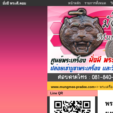
หน้าหลัก
รายการทั้งหมด
ว
มั่งมี พระดี.คอม
www.mungmee-pradee.com
=>
พระเครื่อ
Line QR
พร