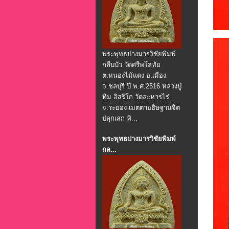
พระพุทธปางมารวิชัยพิมพ์
กลีบบัว วัดศรีพโลทัย
ต.หนองไม้แดง อ.เมือง
จ.ชลบุรี ปี พ.ศ.2516 หลวงปู่
ทิม อิสริโก วัดละหารไร่
จ.ระยอง เมตตาอธิษฐานจิต
ปลุกเสก พิ...
พระพุทธปางมารวิชัยพิมพ์
กล...