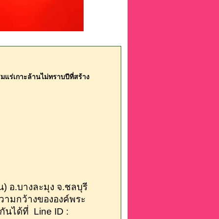
มแร่เกาะล้านไม่ทราบปีที่สร้าง
 อ.บางละมุง จ.ชลบุรี
ดความกว้างขององค์พระ
นได้ที่ Line ID :