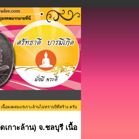
นื้อผงผสมแร่เกาะล้านไม่ทราบปีที่สร้าง ครับ
กาะล้าน) จ.ชลบุรี เนื้อ