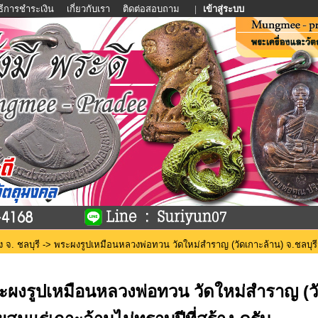
ิธีการชำระเงิน
เกี่ยวกับเรา
ติดต่อสอบถาม
|
เข้าสู่ระบบ
ง จ. ชลบุรี
-> พระผงรูปเหมือนหลวงพ่อทวน วัดใหม่สำราญ (วัดเกาะล้าน) จ.ชลบุรี เ
ะผงรูปเหมือนหลวงพ่อทวน วัดใหม่สำราญ (วัดเ