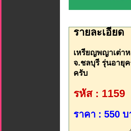
รายละเอียด
เหรียญพญาเต่าหลว
จ.ชลบุรี รุ่นอาย
ครับ
รหัส : 1159
ราคา : 550 บ