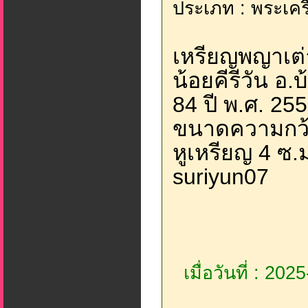
ประเภท : พระเครื่
เหรียญพญาเต่
น้อยคีรีวัน อ.
84 ปี พ.ศ. 25
ขนาดความกว้า
หูเหรียญ 4 ซ.ม
suriyun07
เมื่อวันที่ : 20