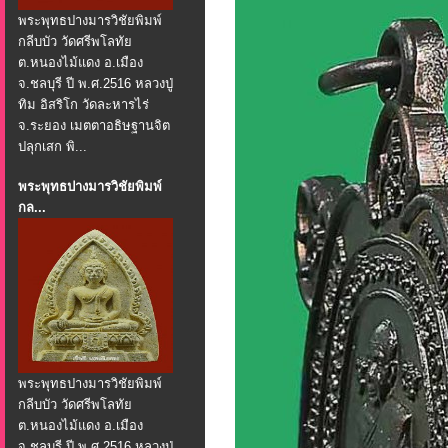
พระพุทธปางมารวิชัยพิมพ์
กลีบบัว วัดศรีพโลทัย
ต.หนองไม้แดง อ.เมือง
จ.ชลบุรี ปี พ.ศ.2516 หลวงปู่
ทิม อิสริโก วัดละหารไร่
จ.ระยอง เมตตาอธิษฐานจิต
ปลุกเสก พิ...
พระพุทธปางมารวิชัยพิมพ์
กล...
พระพุทธปางมารวิชัยพิมพ์
กลีบบัว วัดศรีพโลทัย
ต.หนองไม้แดง อ.เมือง
จ.ชลบุรี ปี พ.ศ.2516 หลวงปู่