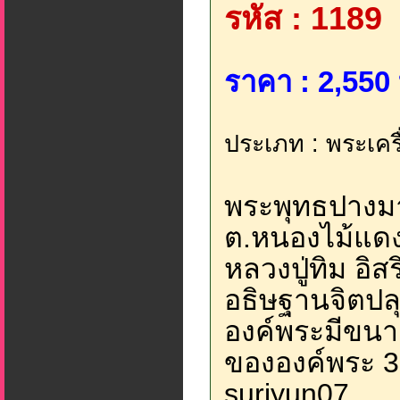
รหัส : 1189
ราคา : 2,550 
ประเภท : พระเครื่
พระพุทธปางมาร
ต.หนองไม้แดง 
หลวงปู่ทิม อิ
อธิษฐานจิตปลุ
องค์พระมีขนา
ขององค์พระ 3.
suriyun07