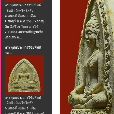
พระพุทธปางมารวิชัยพิมพ์
กลีบบัว วัดศรีพโลทัย
ต.หนองไม้แดง อ.เมือง
จ.ชลบุรี ปี พ.ศ.2516 หลวงปู่
ทิม อิสริโก วัดละหารไร่
จ.ระยอง เมตตาอธิษฐานจิต
ปลุกเสก พิ...
พระพุทธปางมารวิชัยพิมพ์
กล...
พระพุทธปางมารวิชัยพิมพ์
กลีบบัว วัดศรีพโลทัย
ต.หนองไม้แดง อ.เมือง
จ.ชลบุรี ปี พ.ศ.2516 หลวงปู่