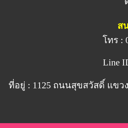
สน
โทร : 
Line I
ที่อยู่ : 1125 ถนนสุขสวัสดิ์ 