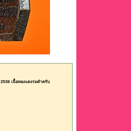
ปี 2536 เนื้อทองแดงรมดำครับ