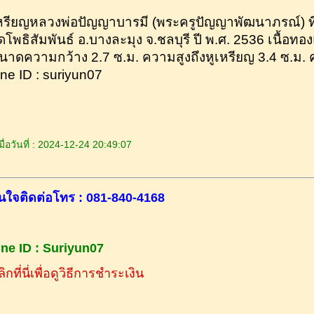
หรียญหลวงพ่อปัญญาบารมี (พระครูปัญญาพัฒนาภรณ์) ที
ัดโพธิสัมพันธ์ อ.บางละมุง จ.ชลบุรี ปี พ.ศ. 2536 เนื้อ
นาดความกว้าง 2.7 ซ.ม. ความสูงถึงหูเหรียญ 3.4 ซ.ม. คร
ine ID : suriyun07
ื่อวันที่ : 2024-12-24 20:49:07
นใจติดต่อโทร : 081-840-4168
ine ID : Suriyun07
ิกที่นี่เพื่อดูวิธีการชำระเงิน