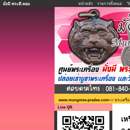
หน้าหลัก
รายการทั้งหมด
ว
มั่งมี พระดี.คอม
www.mungmee-pradee.com
=>
พระเครื่อ
Line QR
เห