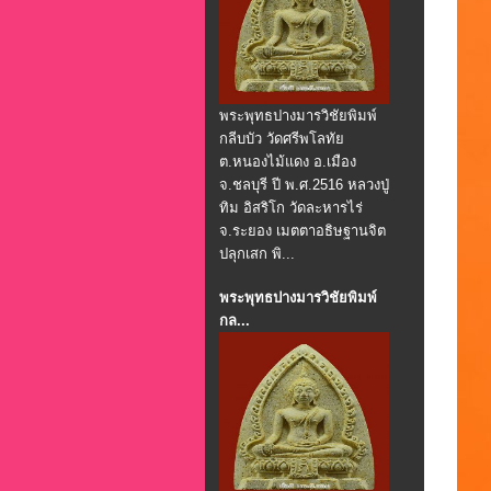
พระพุทธปางมารวิชัยพิมพ์
กลีบบัว วัดศรีพโลทัย
ต.หนองไม้แดง อ.เมือง
จ.ชลบุรี ปี พ.ศ.2516 หลวงปู่
ทิม อิสริโก วัดละหารไร่
จ.ระยอง เมตตาอธิษฐานจิต
ปลุกเสก พิ...
พระพุทธปางมารวิชัยพิมพ์
กล...