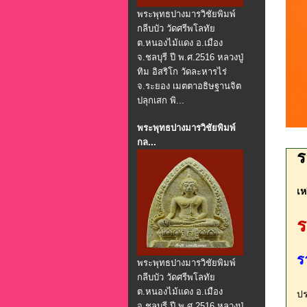
พระพุทธปางมารวิชัยพิมพ์
กลีบบัว วัดศรีพโลทัย
ต.หนองไม้แดง อ.เมือง
จ.ชลบุรี ปี พ.ศ.2516 หลวงปู่
ทิม อิสริโก วัดละหารไร่
จ.ระยอง เมตตาอธิษฐานจิต
ปลุกเสก พิ...
พระพุทธปางมารวิชัยพิมพ์
กล...
ร
เห
ร
ร
พระพุทธปางมารวิชัยพิมพ์
กลีบบัว วัดศรีพโลทัย
ต.หนองไม้แดง อ.เมือง
ปร
จ.ชลบุรี ปี พ.ศ.2516 หลวงปู่