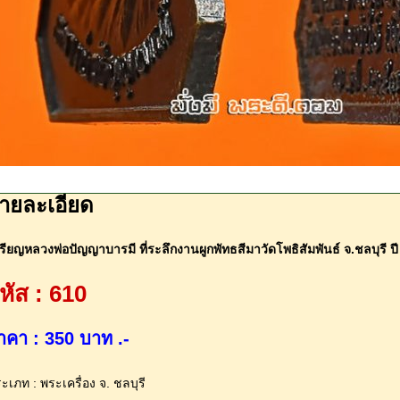
ายละเอียด
รียญหลวงพ่อปัญญาบารมี ที่ระลึกงานผูกพัทธสีมาวัดโพธิสัมพันธ์ จ.ชลบุรี 
หัส : 610
าคา : 350 บาท .-
ะเภท : พระเครื่อง จ. ชลบุรี