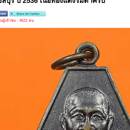
ชลบุรี ปี 2536 เนื้อทองแดงรมดำครับ
ผู้เข้าชม : 4621 คน