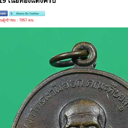
19 เนื้อทองแดงครับ
ผู้เข้าชม : 7857 คน