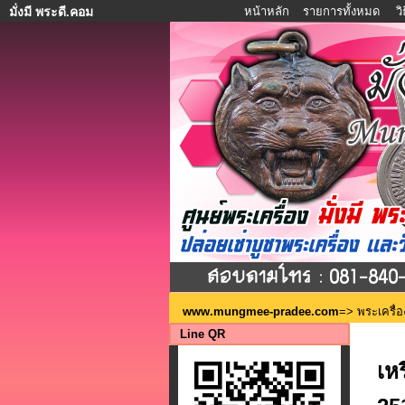
หน้าหลัก
รายการทั้งหมด
ว
มั่งมี พระดี.คอม
www.mungmee-pradee.com
=>
พระเครื่อ
Line QR
เห