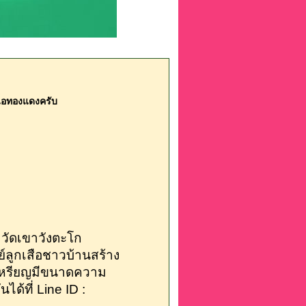
นื้อทองแดงครับ
วัดเขาวังตะโก
ย์ลูกเสือชาวบ้านสร้าง
ยเหรียญมีขนาดความ
ได้ที่ Line ID :