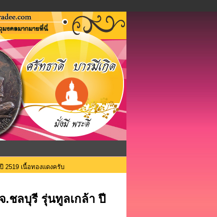
ปี 2519 เนื้อทองแดงครับ
ลบุรี รุ่นทูลเกล้า ปี