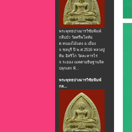
พระพุทธปางมารวิชัยพิมพ์
กลีบบัว วัดศรีพโลทัย
ต.หนองไม้แดง อ.เมือง
จ.ชลบุรี ปี พ.ศ.2516 หลวงปู่
ทิม อิสริโก วัดละหารไร่
จ.ระยอง เมตตาอธิษฐานจิต
ปลุกเสก พิ...
พระพุทธปางมารวิชัยพิมพ์
กล...