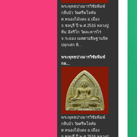
พระพุทธปางมารวิชัยพิมพ์
กลีบบัว วัดศรีพโลทัย
ต.หนองไม้แดง อ.เมือง
จ.ชลบุรี ปี พ.ศ.2516 หลวงปู่
ทิม อิสริโก วัดละหารไร่
จ.ระยอง เมตตาอธิษฐานจิต
ปลุกเสก พิ...
พระพุทธปางมารวิชัยพิมพ์
กล...
พระพุทธปางมารวิชัยพิมพ์
กลีบบัว วัดศรีพโลทัย
ต.หนองไม้แดง อ.เมือง
จ.ชลบุรี ปี พ.ศ.2516 หลวงปู่