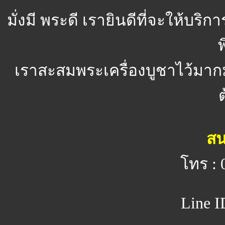
มั่งมี พระดี
เรายินดีที่จะให้บริ
พ
เราสะสมพระเครื่องบูชาไว้มาก
สน
โทร : 
Line I