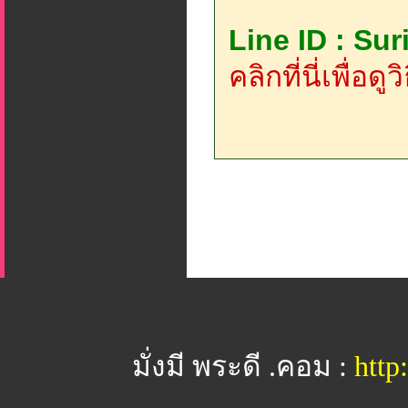
Line ID : Su
คลิกที่นี่เพื่อด
มั่งมี พระดี .คอม :
htt