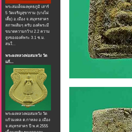
พระสมเด็จผงพุทธภูมิ เสาร์
5 วัดเจริญสุขาราม (บางไผ่
เตี้ย) อ.เมือง จ.สมุทรสาคร
สภาพเดิมๆ ครับ องค์พระมี
ขนาดความกว้าง 2.2 ความ
สูงขององค์พระ 3.1 ซ.ม.
สนใ...
พระผงหลวงพ่อสมหวัง วัด
แก้...
พระผงหลวงพ่อสมหวัง วัด
แก้วมงคล ต.กาหลง อ.เมือง
จ.สมุทรสาคร ปี พ.ศ.2555