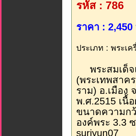
รหัส : 786
ราคา : 2,450 
ประเภท : พระเคร
พระสมเด็จแก้
(พระเทพสาครมุ
ราม) อ.เมือง จ
พ.ศ.2515 เนื้
ขนาดความกว้า
องค์พระ 3.3 ซ.
suriyun07