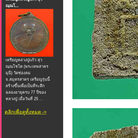
ณฺณโ...
เหรียญหลวงปู่แก้ว สุว
ณฺณโชโต (พระเทพสาคร
มุนี) วัดช่องลม
จ.สมุทรสาคร เหรียญรุ่นนี้
สร้างขึ้นเพื่อเป็นที่ระลึก
ฉลองอายุครบ 77 ปีของ
หลวงปู่ เมื่อวันที่ 25 ...
คลิกเพื่อดูทั้งหมด ->