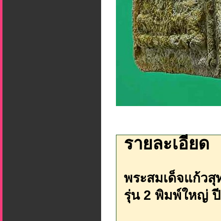
รายละเอียด
พระสมเด็จแก้วสุ
รุ่น 2 พิมพ์ใหญ่