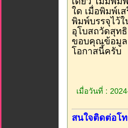
เดียว ไม่มีพิมพ
ใด เมื่อพิมพ์เ
พิมพ์บรรจุไว้
อุโบสถวัดสุท
ขอบคุณข้อมูล
โอกาสนี้ครับ
เมื่อวันที่ : 20
สนใจติดต่อโท