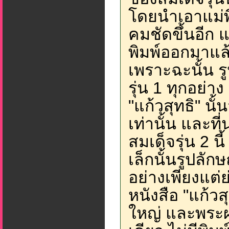
โดยนำเอาแม่พ
คมชัดขึ้นอีก แ
พิมพ์ออกมาแล
เพราะฉะนั้น รู
รุ่น 1 ทุกอย่าง
"แก้วสุทธิ" นั
เท่านั้น และที
สมเด็จรุ่น 2 น
เล็กนั้นรูปลั
อย่างเพียงแต่ย
หนังสือ "แก้วส
ใหญ่ และพระผง