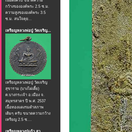
เนื้อผงครับ ขนาดความ
กว้างขององค์พระ 2.5 ซ.ม.
ความสูงขององค์พระ 3.5
ซ.ม. สนใจคุย...
เหรียญหลวงพ่อปู่ วัดเจริญ...
เหรียญหลวงพ่อปู่ วัดเจริญ
สุขาราม (บางไผ่เตี้ย)
ต.บางกระเจ้า อ.เมือง จ.
สมุทรสาคร ปี พ.ศ. 2537
เนื้อทองแดงรมดำสภาพ
เดิมๆ ครับ ขนาดความกว้าง
เหรียญ 2.5 ซ....
เหรียญหลวงปู่แก้ว สุว