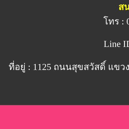
สน
โทร : 
Line I
ที่อยู่ : 1125 ถนนสุขสวัสดิ์ 