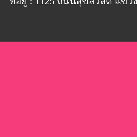
ที่อยู่ : 1125 ถนนสุขสวัสดิ์ 