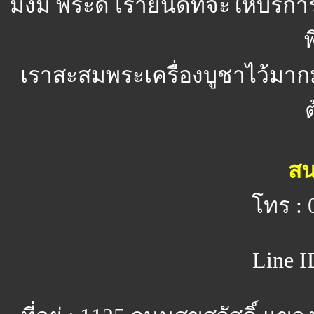
มั่งมี พระดี
เรายินดีที่จะให้บริ
พ
เราสะสมพระเครื่องบูชาไว้มาก
สน
โทร : 
Line I