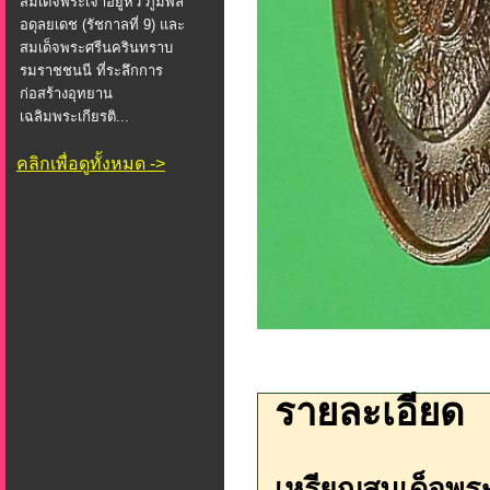
สมเด็จพระเจ้าอยู่หัว ภูมิพล
อดุลยเดช (รัชกาลที่ 9) และ
สมเด็จพระศรีนครินทราบ
รมราชชนนี ที่ระลึกการ
ก่อสร้างอุทยาน
เฉลิมพระเกียรติ...
คลิกเพื่อดูทั้งหมด ->
รายละเอียด
เหรียญสมเด็จพระ