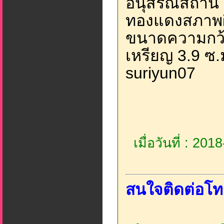
อนุสรณ์สถาน จ
ทองแดงสภาพผิ
ขนาดความกว้า
เหรียญ 3.9 ซ.ม
suriyun07
เมื่อวันที่ : 20
สนใจติดต่อโท