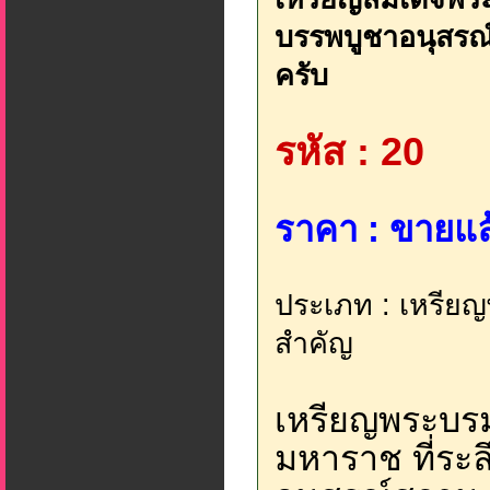
บรรพบูชาอนุสรณ์
ครับ
รหัส : 20
ราคา : ขายแล้
ประเภท : เหรียญ
สำคัญ
เหรียญพระบรม
มหาราช ที่ระล