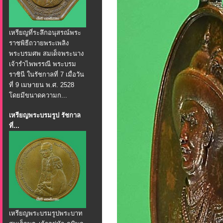
เหรียญที่ระลึกอนุสรณ์พระ
ราชพิธีถวายพระเพลิง
พระบรมศพ สมเด็จพระนาง
เจ้ารำไพพรรณี พระบรม
ราชินี ในรัชกาลที่ 7 เมื่อวัน
ที่ 9 เมษายน พ.ศ. 2528
โดยมีขนาดความก...
เหรียญพระบรมรูป รัชกาล
ที่...
เหรียญพระบรมรูปพระบาท