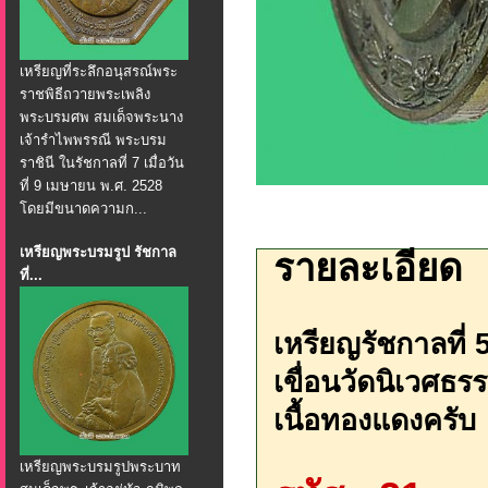
เหรียญที่ระลึกอนุสรณ์พระ
ราชพิธีถวายพระเพลิง
พระบรมศพ สมเด็จพระนาง
เจ้ารำไพพรรณี พระบรม
ราชินี ในรัชกาลที่ 7 เมื่อวัน
ที่ 9 เมษายน พ.ศ. 2528
โดยมีขนาดความก...
เหรียญพระบรมรูป รัชกาล
รายละเอียด
ที่...
เหรียญรัชกาลที่ 
เขื่อนวัดนิเวศธร
เนื้อทองแดงครับ
เหรียญพระบรมรูปพระบาท