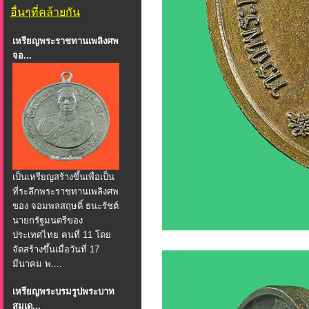
อื่นๆที่คล้ายกัน
เหรียญพระราชทานเพลิงศพ
จอ...
เป็นเหรียญสร้างขึ้นเพื่อเป็น
ที่ระลึกพระราชทานเพลิงศพ
ของ จอมพลสฤษดิ์ ธนะรัชต์
นายกรัฐมนตรีของ
ประเทศไทย คนที่ 11 โดย
จัดสร้างขึ้นเมื่อวันที่ 17
มีนาคม พ....
เหรียญพระบรมรูปพระบาท
สมเด...