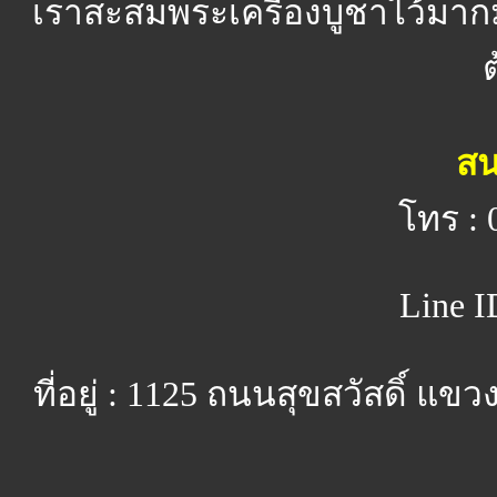
เราสะสมพระเครื่องบูชาไว้มาก
สน
โทร : 
Line I
ที่อยู่ : 1125 ถนนสุขสวัสดิ์ 