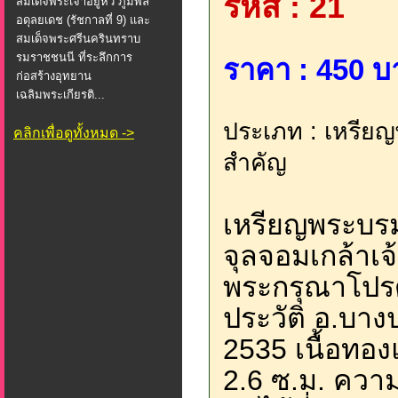
รหัส : 21
สมเด็จพระเจ้าอยู่หัว ภูมิพล
อดุลยเดช (รัชกาลที่ 9) และ
สมเด็จพระศรีนครินทราบ
รมราชชนนี ที่ระลึกการ
ราคา : 450 บ
ก่อสร้างอุทยาน
เฉลิมพระเกียรติ...
ประเภท : เหรียญ
คลิกเพื่อดูทั้งหมด ->
สำคัญ
เหรียญพระบร
จุลจอมเกล้าเจ้า
พระกรุณาโปรด
ประวัติ อ.บาง
2535 เนื้อทอ
2.6 ซ.ม. ความ