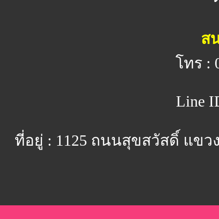
สน
โทร : 
Line I
ที่อยู่ : 1125 ถนนสุขสวัสดิ์ 