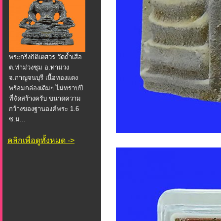
พระกริ่งกิติเตศวร วัดถ้ำเสือ
ต.ท่าม่วงชุม อ.ท่าม่วง
จ.กาญจนบุรี เนื้อทองแดง
พร้อมกล่องเดิมๆ ไม่ทราบปี
ที่จัดสร้างครับ ขนาดความ
กว้างของฐานองค์พระ 1.6
ซ.ม...
คลิกเพื่อดูทั้งหมด ->