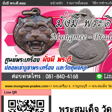
หน้าหลัก
รายการทั้งหมด
วิธีการชำระเง
มั่งมี พระดี.คอม
www.mungmee-pradee.com
=>
พระเครื่อง จ. กาญจนบุรี
-> พระสมเด็จ วัดถ
Line QR
พระสมเด็จ วัดถ