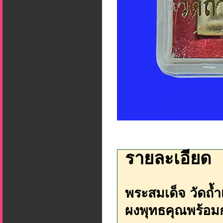
รายละเอียด
พระสมเด็จ วัดถ้ำเ
ผงพุทธคุณพร้อมกล