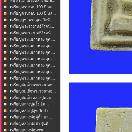
หนุมานงำเมืองหลวงพ่อเล...
เหรียญครบรอบ 100 ปี หล...
เหรียญครบรอบ 100 ปี หล...
เหรียญบูชาพระคุณ วัดห้...
เหรียญพระร่วงฤทธิโรจน์...
เหรียญพระร่วงฤทธิโรจน์...
เหรียญพระแม่กาหลง จุดเ...
เหรียญพระแม่กาหลง จุดเ...
เหรียญพระแม่กาหลง จุดเ...
เหรียญพระแม่กาหลง จุดเ...
เหรียญพระแม่กาหลง จุดเ...
เหรียญพระแม่กาหลง จุดเ...
เหรียญพระแม่กาหลง จุดเ...
เหรียญสมเด็จพระร่วงฤทธ...
เหรียญสมเด็จพระร่วงฤทธ...
เหรียญสมเด็จหลวงปู่ทวด...
เหรียญหลวงปู่พริ้ง อิน...
เหรียญหลวงปู่ศุข วัดปา...
เหรียญหลวงพ่อคู่ถ้ำ หล...
เหรียญหลวงพ่อดำ รุ่นที...
เหรียญหลวงพ่อนารถ